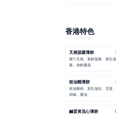
香港特色
叉燒菠蘿薄餅
蜜汁叉燒、新鮮菠蘿、莫扎
蔥、海鮮醬底
豉油雞薄餅
豉油雞肉、莫扎瑞拉、芫荽
胡椒、薑油
鹹蛋黃流心薄餅