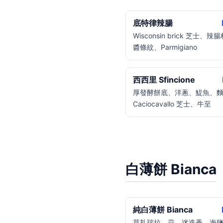
底特律辣腸
Wisconsin brick 芝士、
醬條紋、Parmigiano
西西里 Sfincione
厚發酵餅底、洋蔥、鯷魚、
Caciocavallo 芝士、牛至
白薄餅 Bianca
純白薄餅 Bianca
莫扎瑞拉、蒜、迷迭香、海