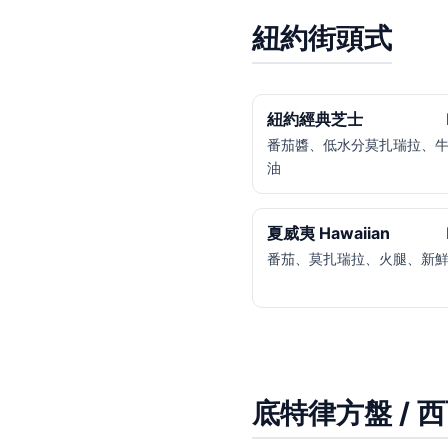
紐約街頭式
紐約經典芝士
番茄醬、低水分莫扎瑞拉、
油
夏威夷 Hawaiian
番茄、莫扎瑞拉、火腿、新
底特律方盤 / 