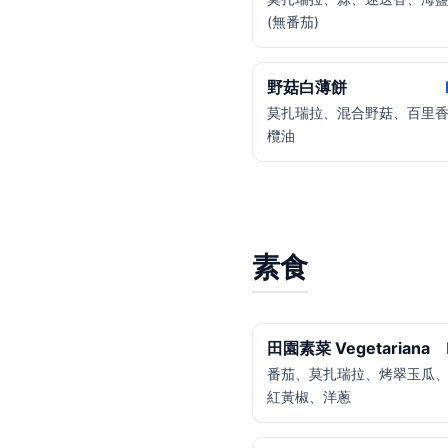
(無番茄)
野菇白薄餅
莫扎瑞拉、混合野菇、百里
欖油
素食
田園素菜 Vegetariana
番茄、莫扎瑞拉、烤翠玉瓜
紅黃椒、洋蔥