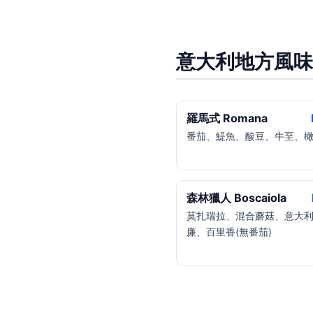
意大利地方風味
羅馬式 Romana
番茄、鯷魚、酸豆、牛至、
森林獵人 Boscaiola
莫扎瑞拉、混合蘑菇、意大
廉、百里香(無番茄)