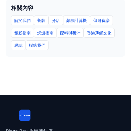
相關內容
關於我們
餐牌
分店
麵糰計算機
薄餅食譜
麵粉指南
焗爐指南
配料與醬汁
香港薄餅文化
網誌
聯絡我們
PIZZA-BOX