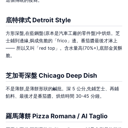
底特律式 Detroit Style
方形深盤,在藍鋼盤(原本是汽車工廠的零件盤)中烘焙。芝
士鋪到邊緣,焗成焦脆的「frico」邊。番茄醬最後才淋上
—— 所以又叫「red top」。含水量高(70%+),底部金黃酥
脆。
芝加哥深盤 Chicago Deep Dish
不是薄餅,是薄餅形狀的鹹批。深 5 公分,先鋪芝士、再鋪
餡料、最後才是番茄醬。烘焙時間 30-45 分鐘。
羅馬薄餅 Pizza Romana / Al Taglio